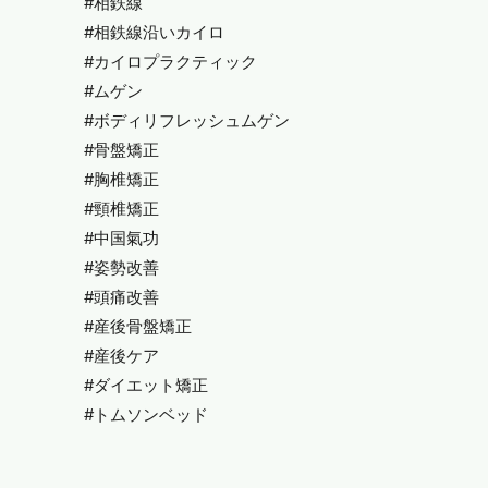
#相鉄線
#相鉄線沿いカイロ
#カイロプラクティック
#ムゲン
#ボディリフレッシュムゲン
#骨盤矯正
#胸椎矯正
#頸椎矯正
#中国氣功
#姿勢改善
#頭痛改善
#産後骨盤矯正
#産後ケア
#ダイエット矯正
#トムソンベッド