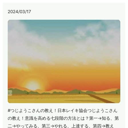
2024/03/17
#つじようこさんの教え！日本レイキ協会つじようこさん
の教え！意識を高める七段階の方法とは？第一→知る、第
二→やってみる、第三→やれる、上達する、第四→教え