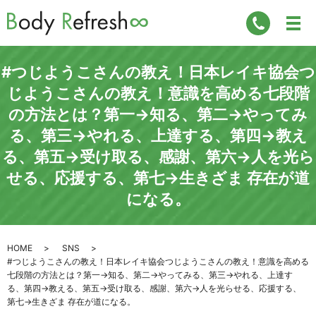
#つじようこさんの教え！日本レイキ協会つ
じようこさんの教え！意識を高める七段階
の方法とは？第一→知る、第二→やってみ
る、第三→やれる、上達する、第四→教え
る、第五→受け取る、感謝、第六→人を光ら
せる、応援する、第七→生きざま 存在が道
になる。
HOME
SNS
#つじようこさんの教え！日本レイキ協会つじようこさんの教え！意識を高める
七段階の方法とは？第一→知る、第二→やってみる、第三→やれる、上達す
る、第四→教える、第五→受け取る、感謝、第六→人を光らせる、応援する、
第七→生きざま 存在が道になる。