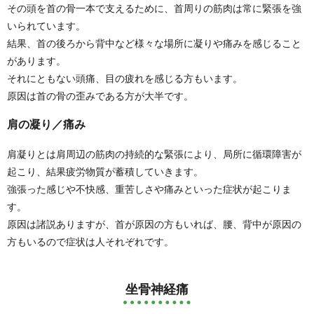
その頭を首の骨一本で支えるために、首周りの筋肉は常に緊張を強
いられています。
結果、首の後ろから背中など様々な場所に凝りや痛みを感じること
があります。
それにともない頭痛、目の疲れを感じる方もいます。
原因は首の骨の歪みである方が大半です。
肩の凝り／痛み
肩凝りとは肩周辺の筋肉の持続的な緊張により、局所に循環障害が
起こり、
結果疲労物質が蓄積していきます。
強張った感じや不快感、重苦しさや痛みといった症状が起こりま
す。
原因は諸説ありますが、首が原因の方もいれば、
腰、背中が原因の
方もいるので症状は人それぞれです。
坐骨神経痛