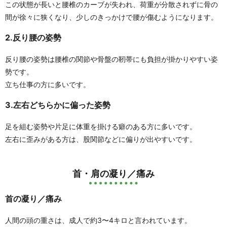
この状態が長いと腰椎のカーブが失われ、荷重が分散されずに骨の
間が徐々に狭くなり、
少しのきっかけで腰が傷むようになります。
2.反り腰の姿勢
反り腰の姿勢は腰椎の関節や骨盤の靭帯にも負担が掛かりやすい姿
勢です。
立ち仕事の方に多いです。
3.左右どちらかに偏った姿勢
足を組む姿勢や片足に体重を掛ける癖のある方に多いです。
左右に歪みがある方は、股関節などに偏りが出やすいです。
首・肩の凝り／痛み
首の凝り／痛み
人間の頭の重さは、成人で約3〜4キロと言われています。