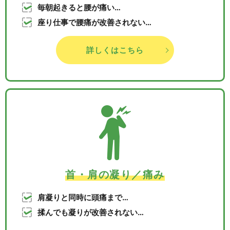
毎朝起きると腰が痛い…
座り仕事で腰痛が改善されない…
詳しくはこちら
首・肩の凝り／痛み
肩凝りと同時に頭痛まで…
揉んでも凝りが改善されない…