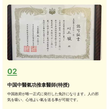
02
中国中醫氣功推拿醫師(特授)
中国政府が唯一正式に発行した免許になります。人の邪
気を吸い、心地よい氣を送る事が可能です。