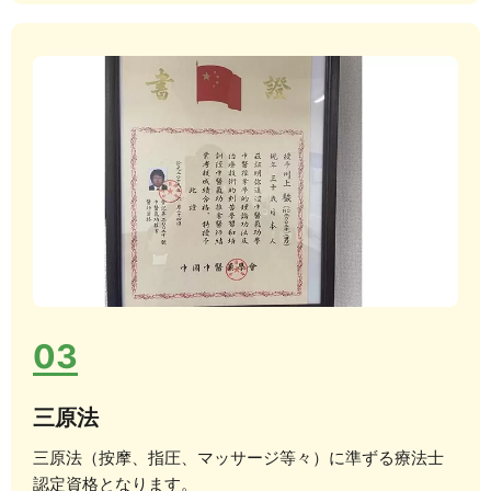
03
三原法
三原法（按摩、指圧、マッサージ等々）に準ずる療法士
認定資格となります。