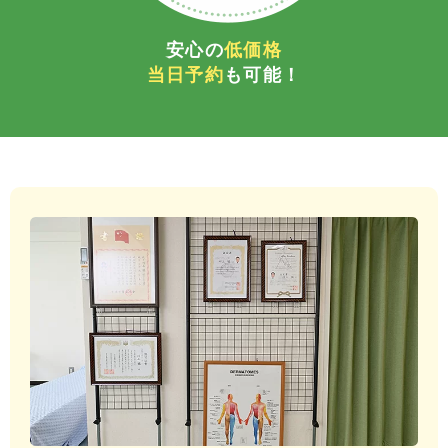
安心の
低価格
当日予約
も可能！