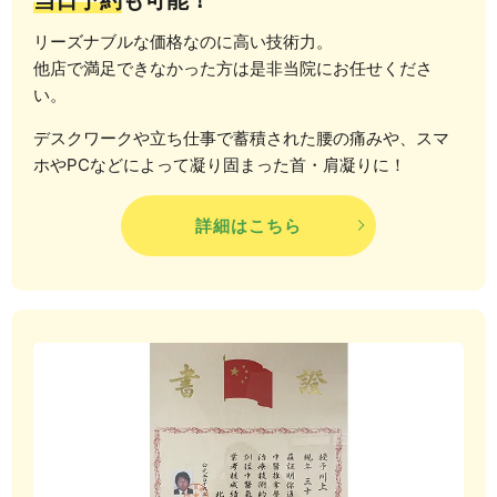
当日予約
も可能！
リーズナブルな価格なのに高い技術力。
他店で満足できなかった方は是非当院にお任せくださ
い。
デスクワークや立ち仕事で蓄積された腰の痛みや、スマ
ホやPCなどによって凝り固まった首・肩凝りに！
詳細はこちら