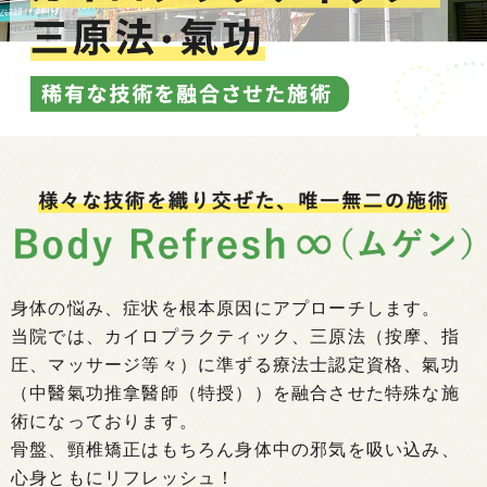
身体の悩み、症状を根本原因にアプローチします。
当院では、カイロプラクティック、三原法（按摩、指
圧、マッサージ等々）に準ずる療法士認定資格、
氣功
（中醫氣功推拿醫師（特授））を融合させた特殊な施
術になっております。
骨盤、頸椎矯正はもちろん身体中の邪気を吸い込み、
心身ともにリフレッシュ！