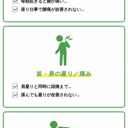
毎朝起きると腰が痛い…
座り仕事で腰痛が改善されない…
首・肩の凝り／痛み
肩凝りと同時に頭痛まで…
揉んでも凝りが改善されない…