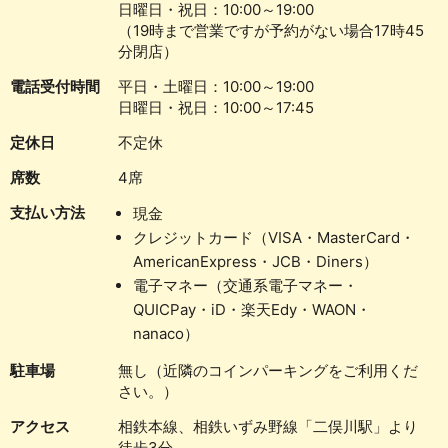
日曜日・祝日：10:00～19:00
（19時まで営業ですが予約がない場合17時45
分閉店）
電話受付時間
平日・土曜日：10:00～19:00
日曜日・祝日：10:00～17:45
定休日
不定休
席数
4席
支払い方法
現金
クレジットカード（VISA・MasterCard・
AmericanExpress・JCB・Diners）
電子マネー（交通系電子マネー・
QUICPay・iD・楽天Edy・WAON・
nanaco）
駐車場
無し（近隣のコインパーキングをご利用くだ
さい。）
アクセス
相鉄本線、相鉄いずみ野線「二俣川駅」より
徒歩3分