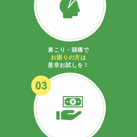
肩こり・頭痛で
お困りの方は
是非お試しを！