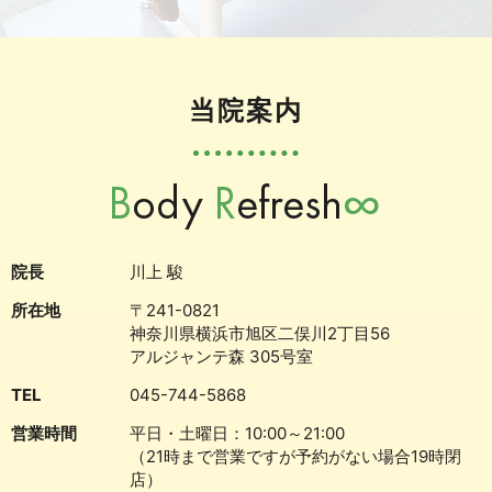
当院案内
院長
川上 駿
所在地
〒241-0821
神奈川県横浜市旭区二俣川2丁目56
アルジャンテ森 305号室
TEL
045-744-5868
営業時間
平日・土曜日：10:00～21:00
（21時まで営業ですが予約がない場合19時閉
店）