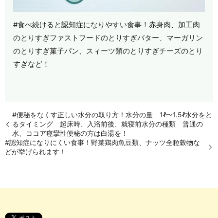
#食べ続けると認知症になりやすい食事！赤身肉、加工肉
のとりすぎファストフードのとりすぎバター、マーガリン
のとりすぎ菓子パン、スィーツ類のとりすぎチーズのとり
すぎなど！
#便秘をなくす正しい水分の取り方！水分の量 1ℓ〜1.5ℓ水分をと
るタイミング 起床時、入浴前後、就寝前水分の種類 普通の
水、ココア痙攣性便秘の方は白湯を！
#認知症になりにくい食事！野菜鶏肉魚豆類、ナッツ全粒穀物な
どが挙げられます！