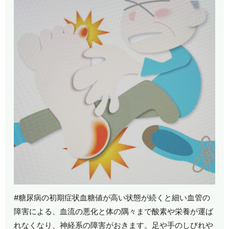
#糖尿病の初期症状血糖値が高い状態が続くと細い血管の
障害による、血流の悪化と体の隅々まで酸素や栄養が運ば
れなくなり、神経系の障害がおきます。足や手のしびれや