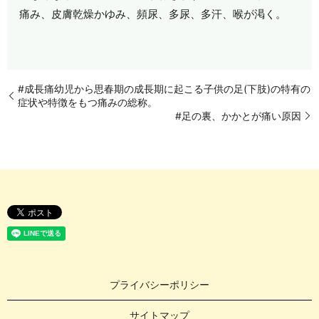
痛み、皮膚乾燥かゆみ、頻尿、多尿、多汗、喉が渇く。
#成長痛幼児から思春期の成長期に起こる子供の足(下肢)の特有の
症状や特徴をもつ痛みの総称。
#足の裏、かかとが痛い原因
プライバシーポリシー
サイトマップ