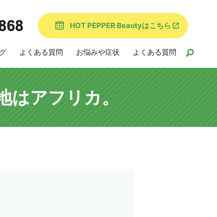
HOT PEPPER Beautyはこちら
グ
よくある質問
お悩みや症状
よくある質問
地はアフリカ。