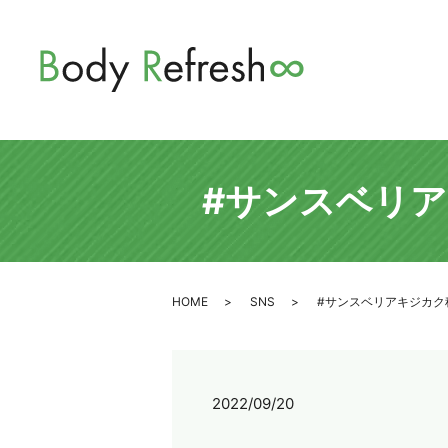
#サンスベリ
HOME
SNS
#サンスベリアキジカク
2022/09/20