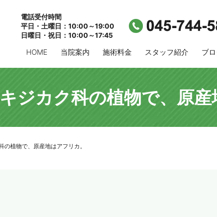
電話受付時間
平日・土曜日：10:00～19:00
日曜日・祝日：10:00～17:45
HOME
当院案内
施術料金
スタッフ紹介
ブロ
アキジカク科の植物で、原産
科の植物で、原産地はアフリカ。