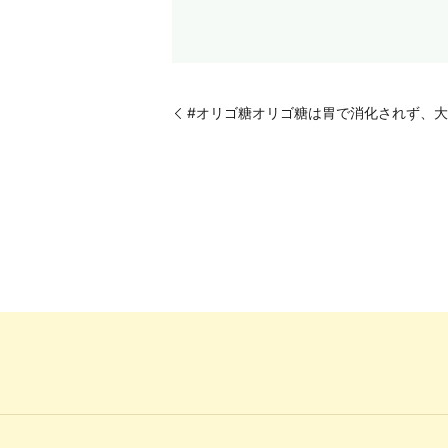
#オリゴ糖オリゴ糖は胃で消化されず、