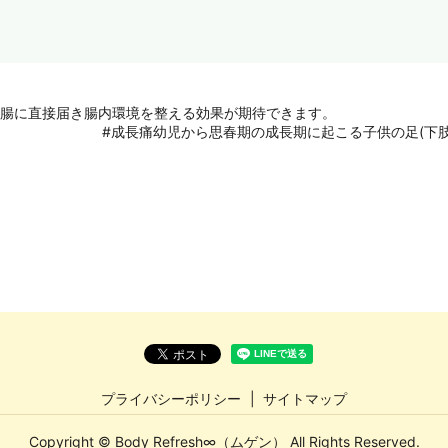
大腸に直接届き腸内環境を整える効果が期待できます。
#成長痛幼児から思春期の成長期に起こる子供の足(下
プライバシーポリシー
サイトマップ
Copyright © Body Refresh∞（ムゲン） All Rights Reserved.