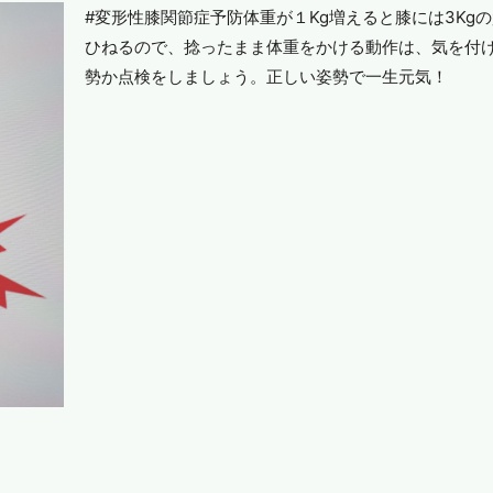
#変形性膝関節症予防体重が１Kg増えると膝には3Kg
ひねるので、捻ったまま体重をかける動作は、気を付
勢か点検をしましょう。正しい姿勢で一生元気！