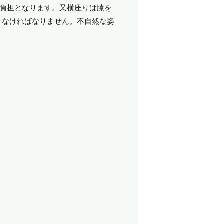
の負担となります。又横座りは膝を
けなければなりません。不自然な姿