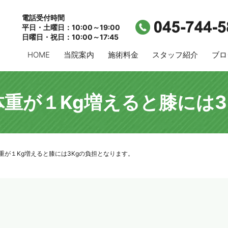
電話受付時間
平日・土曜日：10:00～19:00
日曜日・祝日：10:00～17:45
HOME
当院案内
施術料金
スタッフ紹介
ブロ
体重が１Kg増えると膝には3
重が１Kg増えると膝には3Kgの負担となります。