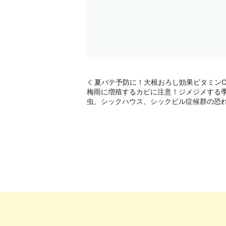
夏バテ予防に！大根おろし効果ビタミン
梅雨に増殖するカビに注意！ジメジメする
虫、シックハウス、シックビル症候群の恐