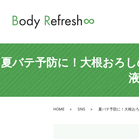
夏バテ予防に！大根おろし
HOME
SNS
夏バテ予防に！大根お