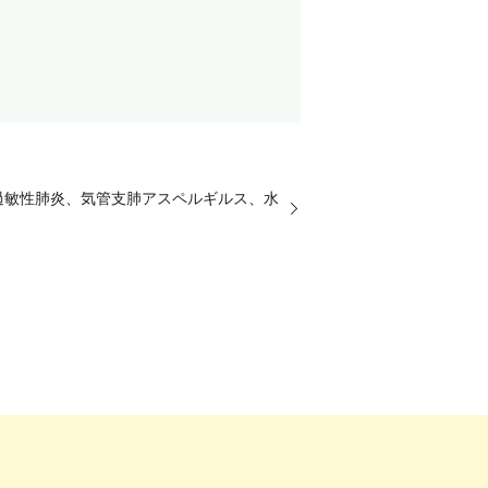
過敏性肺炎、気管支肺アスペルギルス、水