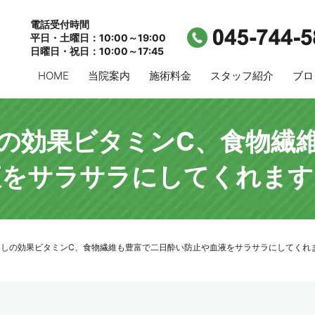
電話受付時間
平日・土曜日：10:00～19:00
日曜日・祝日：10:00～17:45
HOME
当院案内
施術料金
スタッフ紹介
ブロ
の効果ビタミンC、食物繊
液をサラサラにしてくれます
ろしの効果ビタミンC、食物繊維も豊富で二日酔い防止や血液をサラサラにしてくれ