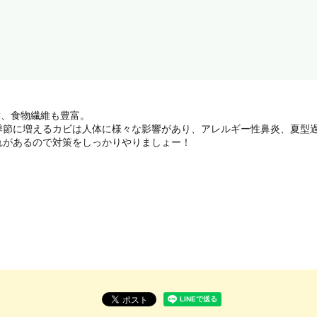
C、食物繊維も豊富。
季節に増えるカビは人体に様々な影響があり、アレルギー性鼻炎、夏型
れがあるので対策をしっかりやりましょー！