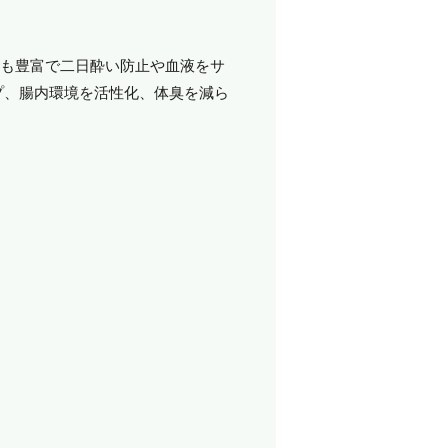
維も豊富で二日酔い防止や血液をサ
プ、腸内環境を活性化、体臭を減ら