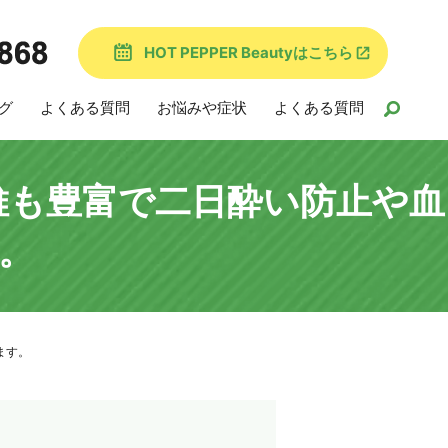
HOT PEPPER Beautyはこちら
グ
よくある質問
お悩みや症状
よくある質問
維も豊富で二日酔い防止や血
。
ます。