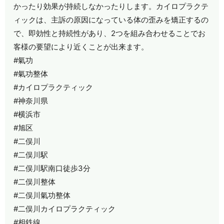
かったり効果が持続しなかったりします。カイロプラクテ
ィックは、主訴の原因になっている体の歪みを矯正するの
で、即効性と持続性があり、2つを組み合わせることでお
客様の要望により近くことが出来ます。
#氣功
#氣功整体
#カイロプラクティック
#神奈川県
#横浜市
#旭区
#二俣川
#二俣川駅
#二俣川駅南口徒歩3分
#二俣川整体
#二俣川氣功整体
#二俣川カイロプラクティック
#相鉄線