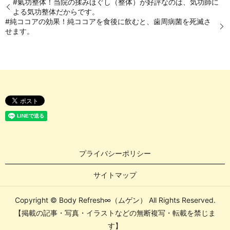
#氣功整体！当院の揉みほぐし（整体）が好評なのは、気功師に
よる気功整体だからです。
#純ココアの効果！純ココアを食後に飲むと、歯周病菌を死滅さ
せます。
プライバシーポリシー
サイトマップ
Copyright © Body Refresh∞（ムゲン） All Rights Reserved.
【掲載の記事・写真・イラストなどの無断複写・転載を禁じま
す】