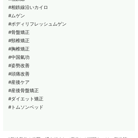
#相鉄線沿いカイロ
#ムゲン
#ボディリフレッシュムゲン
#骨盤矯正
#頸椎矯正
#胸椎矯正
#中国氣功
#姿勢改善
#頭痛改善
#産後ケア
#産後骨盤矯正
#ダイエット矯正
#トムソンベッド