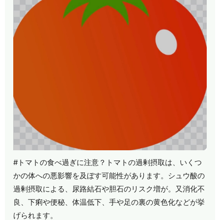
#トマトの食べ過ぎに注意？トマトの過剰摂取は、いくつ
かの体への悪影響を及ぼす可能性があります。シュウ酸の
過剰摂取による、尿路結石や胆石のリスク増が。又消化不
良、下痢や便秘、体温低下、手や足の裏の黄色化などが挙
げられます。