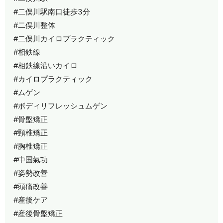
#二俣川駅南口徒歩3分
#二俣川整体
#二俣川カイロプラクティック
#相鉄線
#相鉄線沿いカイロ
#カイロプラクティック
#ムゲン
#ボディリフレッシュムゲン
#骨盤矯正
#頸椎矯正
#胸椎矯正
#中国氣功
#姿勢改善
#頭痛改善
#産後ケア
#産後骨盤矯正