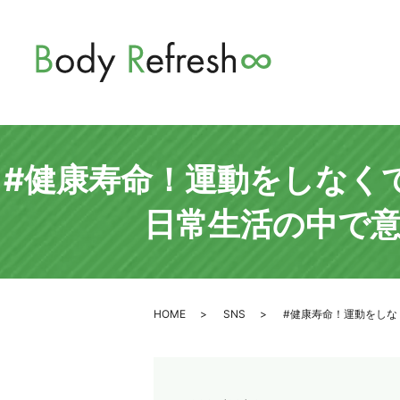
#健康寿命！運動をしなく
日常生活の中で
HOME
SNS
#健康寿命！運動をし