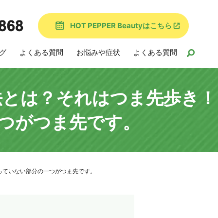
HOT PEPPER Beautyはこちら
グ
よくある質問
お悩みや症状
よくある質問
法とは？それはつま先歩き！
つがつま先です。
っていない部分の一つがつま先です。