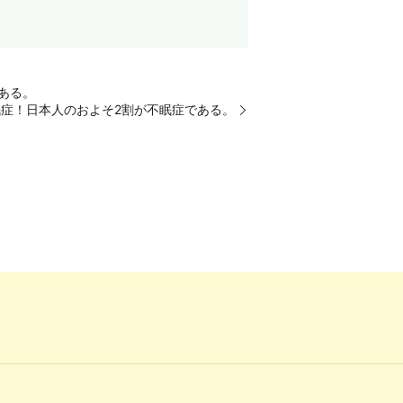
ある。
眠症！日本人のおよそ2割が不眠症である。