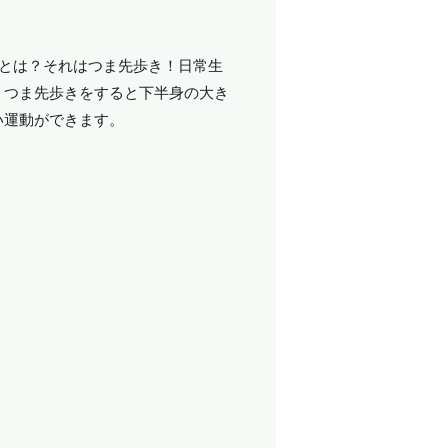
法とは？それはつま先歩き！日常生
。つま先歩きをすると下半身の大き
い運動ができます。