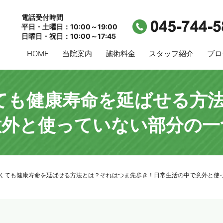
電話受付時間
平日・土曜日：10:00～19:00
日曜日・祝日：10:00～17:45
HOME
当院案内
施術料金
スタッフ紹介
ブロ
ても健康寿命を延ばせる方
意外と使っていない部分の一
なくても健康寿命を延ばせる方法とは？それはつま先歩き！日常生活の中で意外と使