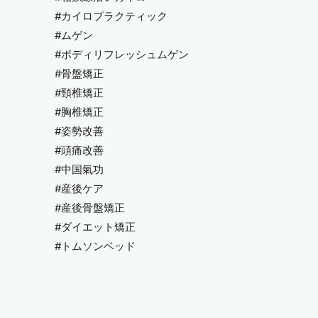
#カイロプラクティック
#ムゲン
#ボディリフレッシュムゲン
#骨盤矯正
#頸椎矯正
#胸椎矯正
#姿勢改善
#頭痛改善
#中国氣功
#産後ケア
#産後骨盤矯正
#ダイエット矯正
#トムソンベッド