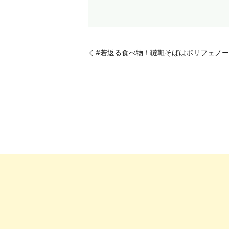
#若返る食べ物！韃靼そばはポリフェノー