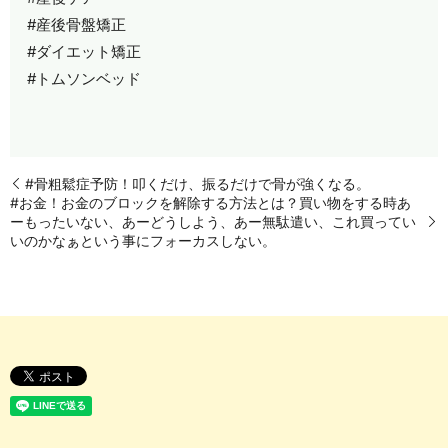
#産後骨盤矯正
#ダイエット矯正
#トムソンベッド
#骨粗鬆症予防！叩くだけ、振るだけで骨が強くなる。
#お金！お金のブロックを解除する方法とは？買い物をする時あ
ーもったいない、あーどうしよう、あー無駄遣い、これ買ってい
いのかなぁという事にフォーカスしない。