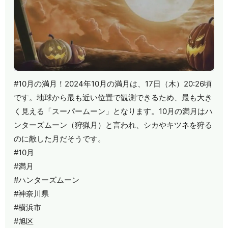
#10月の満月！2024年10月の満月は、17日（木）20:26頃
です。地球から最も近い位置で観測できるため、最も大き
く見える「スーパームーン」となります。10月の満月はハ
ンターズムーン（狩猟月）と言われ、シカやキツネを狩る
のに敵した月だそうです。
#10月
#満月
#ハンターズムーン
#神奈川県
#横浜市
#旭区