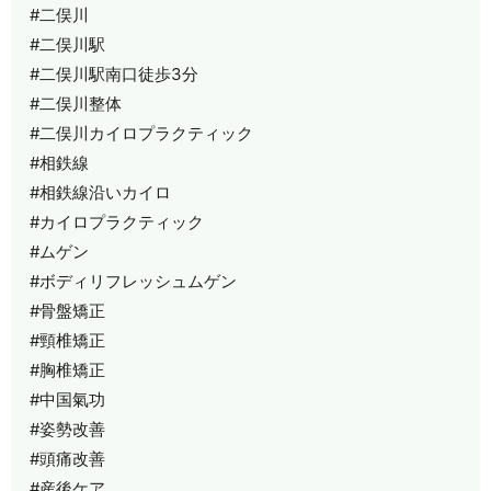
#二俣川
#二俣川駅
#二俣川駅南口徒歩3分
#二俣川整体
#二俣川カイロプラクティック
#相鉄線
#相鉄線沿いカイロ
#カイロプラクティック
#ムゲン
#ボディリフレッシュムゲン
#骨盤矯正
#頸椎矯正
#胸椎矯正
#中国氣功
#姿勢改善
#頭痛改善
#産後ケア