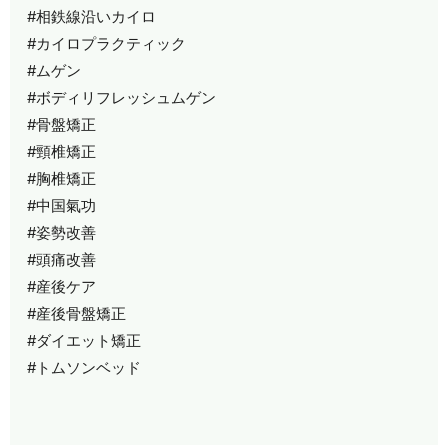
#相鉄線沿いカイロ
#カイロプラクティック
#ムゲン
#ボディリフレッシュムゲン
#骨盤矯正
#頸椎矯正
#胸椎矯正
#中国氣功
#姿勢改善
#頭痛改善
#産後ケア
#産後骨盤矯正
#ダイエット矯正
#トムソンベッド