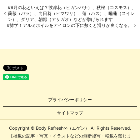
#9月の花といえば？彼岸花（ヒガンバナ）、秋桜（コスモス）、
薔薇（バラ）、向日葵（ヒマワリ）、蓮（ハス）、睡蓮（スイレ
ン）、ダリア、朝顔（アサガオ）などが挙げられます！
#雑学！アルミホイルをアイロンの下に敷くと滑りが良くなる。
プライバシーポリシー
サイトマップ
Copyright © Body Refresh∞（ムゲン） All Rights Reserved.
【掲載の記事・写真・イラストなどの無断複写・転載を禁じま