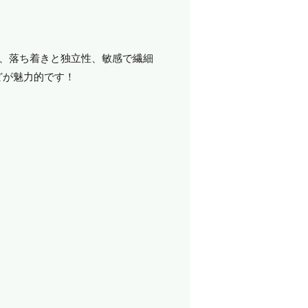
）、落ち着きと独立性、敏感で繊細
どが魅力的です！