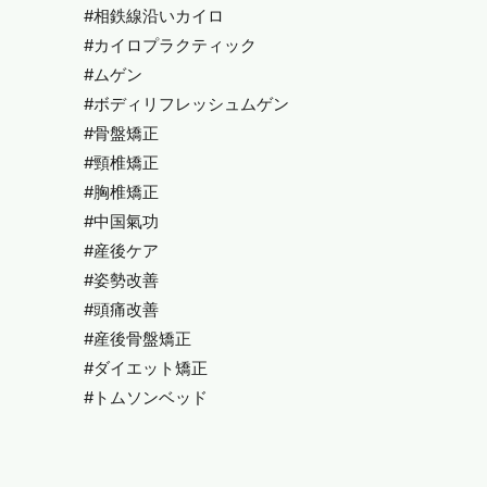
#相鉄線沿いカイロ
#カイロプラクティック
#ムゲン
#ボディリフレッシュムゲン
#骨盤矯正
#頸椎矯正
#胸椎矯正
#中国氣功
#産後ケア
#姿勢改善
#頭痛改善
#産後骨盤矯正
#ダイエット矯正
#トムソンベッド