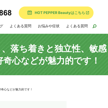
HOT PEPPER Beautyはこちら
グ
よくある質問
お悩みや症状
よくある質問
）、落ち着きと独立性、敏感
好奇心などが魅力的です！
好奇心などが魅力的です！