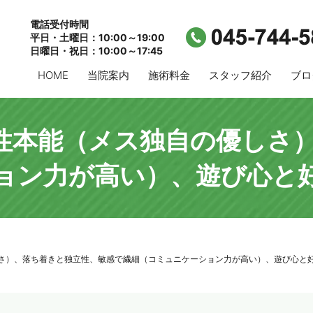
電話受付時間
平日・土曜日：10:00～19:00
日曜日・祝日：10:00～17:45
HOME
当院案内
施術料金
スタッフ紹介
ブロ
性本能（メス独自の優しさ
ョン力が高い）、遊び心と
さ）、落ち着きと独立性、敏感で繊細（コミュニケーション力が高い）、遊び心と