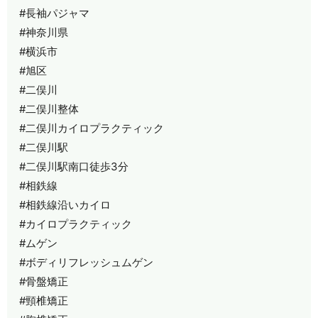
#長袖パジャマ
#神奈川県
#横浜市
#旭区
#二俣川
#二俣川整体
#二俣川カイロプラクティック
#二俣川駅
#二俣川駅南口徒歩3分
#相鉄線
#相鉄線沿いカイロ
#カイロプラクティック
#ムゲン
#ボディリフレッシュムゲン
#骨盤矯正
#頸椎矯正