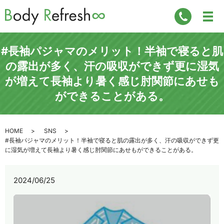
#長袖パジャマのメリット！半袖で寝ると肌
の露出が多く、汗の吸収ができず更に湿気
が増えて長袖より暑く感じ肘関節にあせも
ができることがある。
HOME
SNS
#長袖パジャマのメリット！半袖で寝ると肌の露出が多く、汗の吸収ができず更
に湿気が増えて長袖より暑く感じ肘関節にあせもができることがある。
2024/06/25