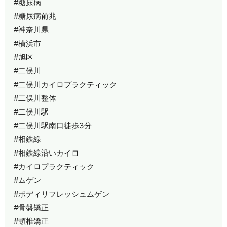
#糖尿病
#糖尿病前兆
#神奈川県
#横浜市
#旭区
#二俣川
#二俣川カイロプラクティック
#二俣川整体
#二俣川駅
#二俣川駅南口徒歩3分
#相鉄線
#相鉄線沿いカイロ
#カイロプラクティック
#ムゲン
#ボディリフレッシュムゲン
#骨盤矯正
#頸椎矯正