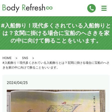
#入船飾り！現代多くされている入船飾りと
は？玄関に掛ける場合に宝船のへさきを家
の中に向けて飾ることをいいます。
HOME
SNS
#入船飾り！現代多くされている入船飾りとは？玄関に掛ける場合に宝船のへさ
きを家の中に向けて飾ることをいいます。
2024/04/25