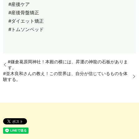
#産後ケア
#産後骨盤矯正
#ダイエット矯正
#トムソンベッド
#鎌倉葛原岡神社！本殿の横には、昇運の神龍の石板がありま
す。
#並木良和さんの教え！この世界は、自分が信じているものを体
験する。