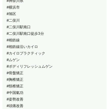
#神奈川県
#横浜市
#旭区
#二俣川
#二俣川駅南口
#二俣川駅南口徒歩3分
#相鉄線
#相鉄線沿いカイロ
#カイロプラクティック
#ムゲン
#ボディリフレッシュムゲン
#骨盤矯正
#胸椎矯正
#頸椎矯正
#中国氣功
#姿勢改善
#頭痛改善