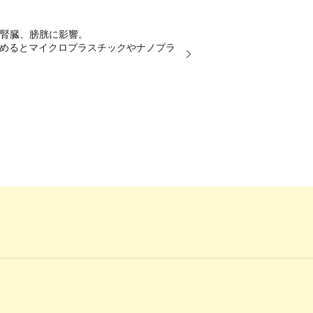
（腎臓、膀胱に影響。
温めるとマイクロプラスチックやナノプラ