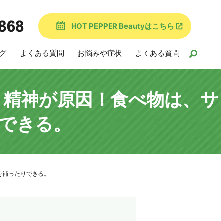
HOT PEPPER Beautyはこちら
グ
よくある質問
お悩みや症状
よくある質問
と精神が原因！食べ物は、サ
できる。
を補ったりできる。