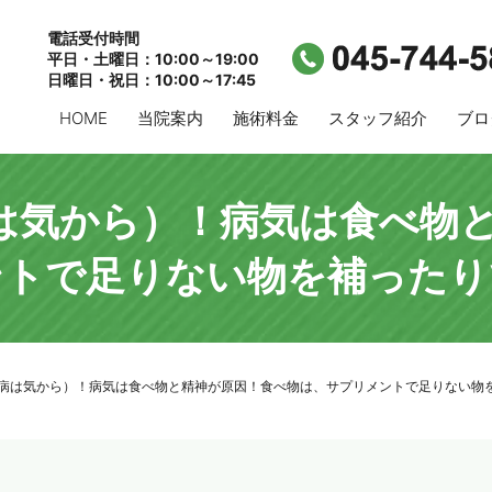
電話受付時間
平日・土曜日：10:00～19:00
日曜日・祝日：10:00～17:45
HOME
当院案内
施術料金
スタッフ紹介
ブロ
は気から）！病気は食べ物
ントで足りない物を補ったり
（病は気から）！病気は食べ物と精神が原因！食べ物は、サプリメントで足りない物