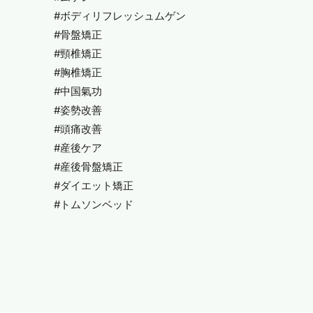
#ボディリフレッシュムゲン
#骨盤矯正
#頸椎矯正
#胸椎矯正
#中国氣功
#姿勢改善
#頭痛改善
#産後ケア
#産後骨盤矯正
#ダイエット矯正
#トムソンベッド