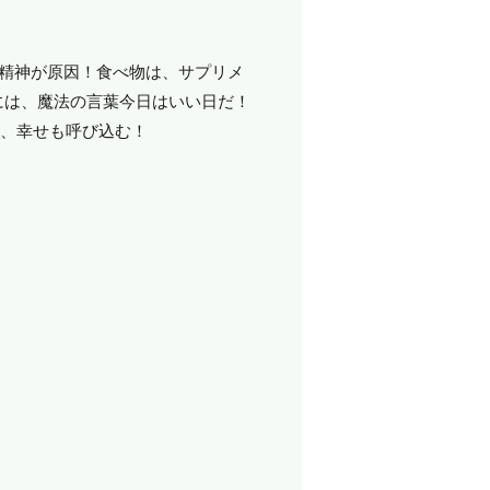
と精神が原因！食べ物は、サプリメ
には、魔法の言葉今日はいい日だ！
く、幸せも呼び込む！