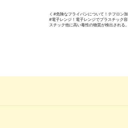
#危険なフライパンについて！テフロン
#電子レンジ！電子レンジでプラスチック
スチック他に高い毒性の物質が検出される