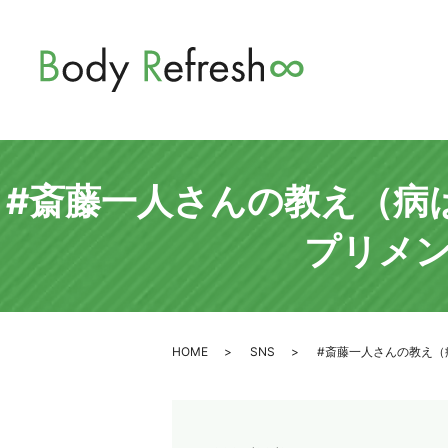
#斎藤一人さんの教え（病
プリメ
HOME
SNS
#斎藤一人さんの教え