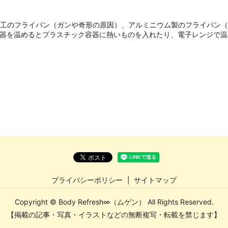
加工のフライパン（ガンや奇形の原因）、アルミニウム製のフライパン
容器を温めるとプラスチック容器に熱いものを入れたり、電子レンジで
。
プライバシーポリシー
サイトマップ
Copyright © Body Refresh∞（ムゲン） All Rights Reserved.
【掲載の記事・写真・イラストなどの無断複写・転載を禁じます】