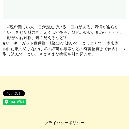
#魂が美しい人！目が澄んでいる、目力がある、表情が柔らか
い、笑顔が魅力的、えくぼがある、顔色がいい、肌がピカピカ、
顔が左右対称、若く見えるなど！
#リーキーガット症候群！腸に穴があいてしまうことで、本来体
内には取り込まないはずの細菌や毒素などの有害物質まで体内に
取り込んでしまい、さまざまな病状を引き起こす。
プライバシーポリシー