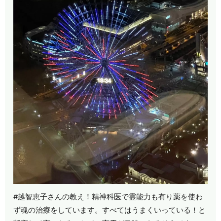
#越智恵子さんの教え！精神科医で霊能力も有り薬を使わ
ず魂の治療をしています。すべてはうまくいっている！と