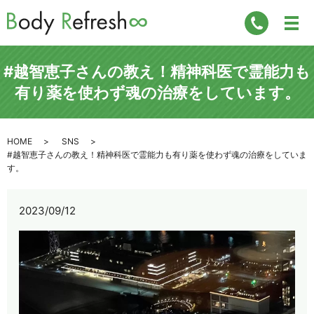
#越智恵子さんの教え！精神科医で霊能力も
有り薬を使わず魂の治療をしています。
HOME
SNS
#越智恵子さんの教え！精神科医で霊能力も有り薬を使わず魂の治療をしていま
す。
2023/09/12