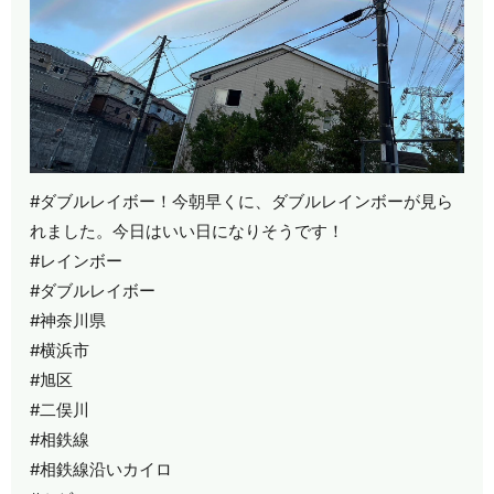
#ダブルレイボー！今朝早くに、ダブルレインボーが見ら
れました。今日はいい日になりそうです！
#レインボー
#ダブルレイボー
#神奈川県
#横浜市
#旭区
#二俣川
#相鉄線
#相鉄線沿いカイロ