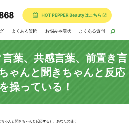
HOT PEPPER Beautyはこちら
グ
よくある質問
お悩みや症状
よくある質問
ク言葉、共感言葉、前置き言
ちゃんと聞きちゃんと反応
を操っている！
（ちゃんと聞きちゃんと反応する）、あなたの使う