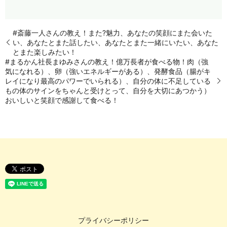
#斎藤一人さんの教え！また?魅力、あなたの笑顔にまた会いた
い、あなたとまた話したい、あなたとまた一緒にいたい、あなた
とまた楽しみたい！
#まるかん社長まゆみさんの教え！億万長者が食べる物！肉（強
気になれる）、卵（強いエネルギーがある）、発酵食品（腸がキ
レイになり最高のパワーでいられる）、自分の体に不足している
もの体のサインをちゃんと受けとって、自分を大切にあつかう）
おいしいと笑顔で感謝して食べる！
プライバシーポリシー