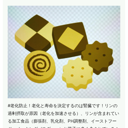
#老化防止！老化と寿命を決定するのは腎臓です！リンの
過剰摂取が原因（老化を加速させる）、リンが含まれてい
る加工食品（膨張剤、乳化剤、PH調整剤、イーストフー