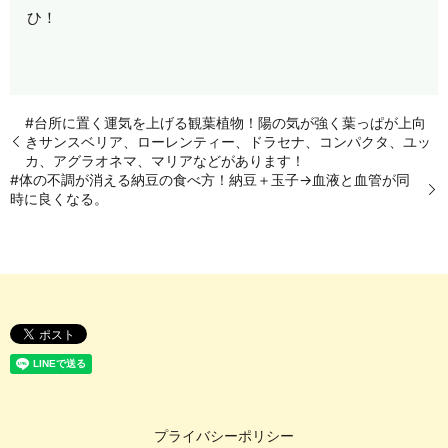
ひ！
#台所に置く運気を上げる観葉植物！陽の気が強く葉っぱが上向
きサンスベリア、ローレンティー、ドラセナ、コンパクタ、ユッ
カ、アグラオネマ、マリアなどがあります！
#体の不調が消える納豆の食べ方！納豆＋玉子→血液と血管が同
時に良くなる。
プライバシーポリシー