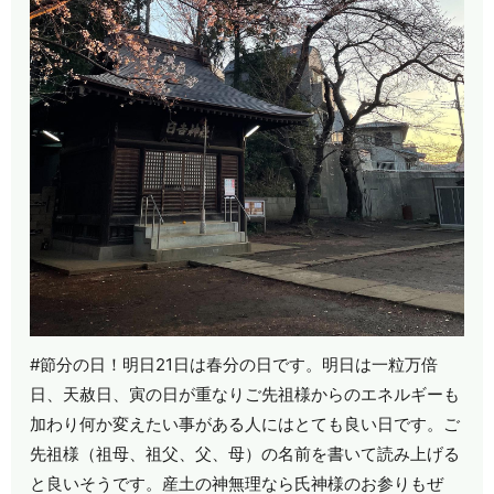
#節分の日！明日21日は春分の日です。明日は一粒万倍
日、天赦日、寅の日が重なりご先祖様からのエネルギーも
加わり何か変えたい事がある人にはとても良い日です。ご
先祖様（祖母、祖父、父、母）の名前を書いて読み上げる
と良いそうです。産土の神無理なら氏神様のお参りもぜ