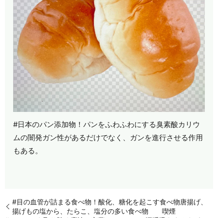
#日本のパン添加物！パンをふわふわにする臭素酸カリウ
ムの闇発ガン性があるだけでなく、ガンを進行させる作用
もある。
#目の血管が詰まる食べ物！酸化、糖化を起こす食べ物唐揚げ、
揚げもの塩から、たらこ、塩分の多い食べ物 喫煙