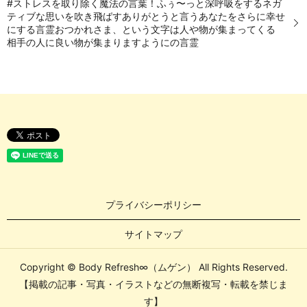
#ストレスを取り除く魔法の言葉！ふぅ〜っと深呼吸をするネガ
ティブな思いを吹き飛ばすありがとうと言うあなたをさらに幸せ
にする言霊おつかれさま、という文字は人や物が集まってくる
相手の人に良い物が集まりますようにの言霊
プライバシーポリシー
サイトマップ
Copyright © Body Refresh∞（ムゲン） All Rights Reserved.
【掲載の記事・写真・イラストなどの無断複写・転載を禁じま
す】