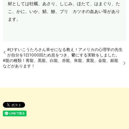
材としては牡蠣、あさり、しじみ、ほたて、はまぐり、た
こ、かに、いか、鯖、鯵、ブリ カツオの血あい等があり
ます。
#ひすいこうたろさん幸せになる教え！アメリカの心理学の先生
が自分を1日1000回ため息をつき、鬱にする実験をしました。
#龍の種類！青龍、黒龍、白龍、赤龍、朱龍、黄龍、金龍、銀龍
などがあります！