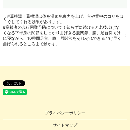
#葛根湯！葛根湯は体を温め免疫力を上げ、首や背中のコリをほ
ぐしてくれる効果があります。
#高齢者の歩行困難予防について！知らずに続けると老後歩けな
くなる下半身の関節をしっかり曲げきる股関節、膝、足首仰向け
に寝ながら、10秒間足首、膝、股関節をそれぞれできるだけ早く
曲げられるところまで動かす。
プライバシーポリシー
サイトマップ