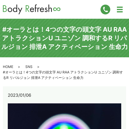
#オーラとは！4つの文字の頭文字 AU RAA
アトラクションU ユニゾン 調和するR リパ
ルジョン 排泄A アクティベーション 生命力
HOME
SNS
#オーラとは！4つの文字の頭文字 AU RAA アトラクションU ユニゾン 調和す
るR リパルジョン 排泄A アクティベーション 生命力
2023/01/06