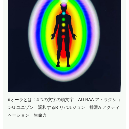
#オーラとは！4つの文字の頭文字 AU RAA アトラクショ
ンU ユニゾン 調和するR リパルジョン 排泄A アクティ
ベーション 生命力