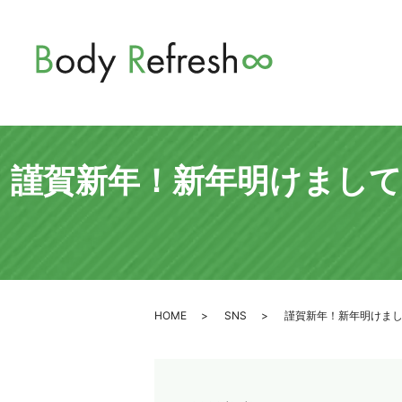
謹賀新年！新年明けまし
HOME
SNS
謹賀新年！新年明けま