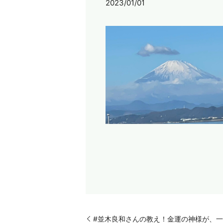
2023/01/01
#並木良和さんの教え！金運の神様が、