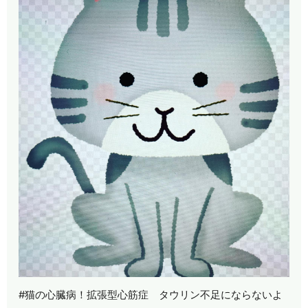
#猫の心臓病！拡張型心筋症 タウリン不足にならないよ