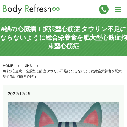
#猫の心臓病！拡張型心筋症 タウリン不足に
ならないように総合栄養食を肥大型心筋症拘
束型心筋症
HOME
SNS
#猫の心臓病！拡張型心筋症 タウリン不足にならないように総合栄養食を肥大
型心筋症拘束型心筋症
2022/12/25